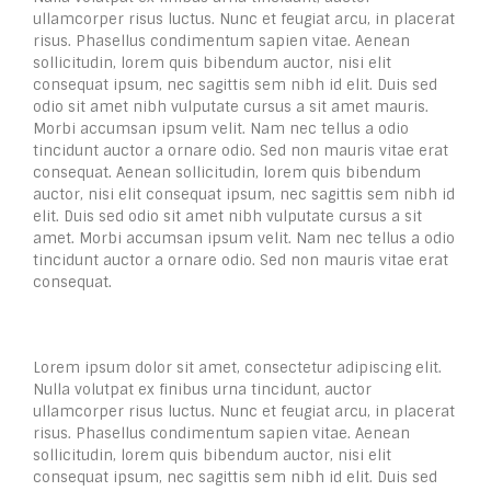
ullamcorper risus luctus. Nunc et feugiat arcu, in placerat
risus. Phasellus condimentum sapien vitae. Aenean
sollicitudin, lorem quis bibendum auctor, nisi elit
consequat ipsum, nec sagittis sem nibh id elit. Duis sed
odio sit amet nibh vulputate cursus a sit amet mauris.
Morbi accumsan ipsum velit. Nam nec tellus a odio
tincidunt auctor a ornare odio. Sed non mauris vitae erat
consequat. Aenean sollicitudin, lorem quis bibendum
auctor, nisi elit consequat ipsum, nec sagittis sem nibh id
elit. Duis sed odio sit amet nibh vulputate cursus a sit
amet. Morbi accumsan ipsum velit. Nam nec tellus a odio
tincidunt auctor a ornare odio. Sed non mauris vitae erat
consequat.
Lorem ipsum dolor sit amet, consectetur adipiscing elit.
Nulla volutpat ex finibus urna tincidunt, auctor
ullamcorper risus luctus. Nunc et feugiat arcu, in placerat
risus. Phasellus condimentum sapien vitae. Aenean
sollicitudin, lorem quis bibendum auctor, nisi elit
consequat ipsum, nec sagittis sem nibh id elit. Duis sed