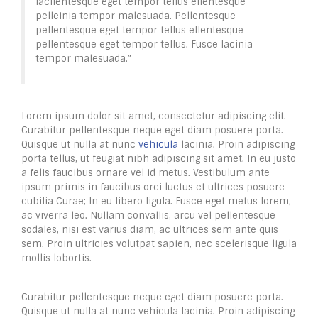
lacllentesque eget tempor tellus ellentesque
pelleinia tempor malesuada. Pellentesque
pellentesque eget tempor tellus ellentesque
pellentesque eget tempor tellus. Fusce lacinia
tempor malesuada.”
Lorem ipsum dolor sit amet, consectetur adipiscing elit.
Curabitur pellentesque neque eget diam posuere porta.
Quisque ut nulla at nunc
vehicula
lacinia. Proin adipiscing
porta tellus, ut feugiat nibh adipiscing sit amet. In eu justo
a felis faucibus ornare vel id metus. Vestibulum ante
ipsum primis in faucibus orci luctus et ultrices posuere
cubilia Curae; In eu libero ligula. Fusce eget metus lorem,
ac viverra leo. Nullam convallis, arcu vel pellentesque
sodales, nisi est varius diam, ac ultrices sem ante quis
sem. Proin ultricies volutpat sapien, nec scelerisque ligula
mollis lobortis.
Curabitur pellentesque neque eget diam posuere porta.
Quisque ut nulla at nunc vehicula lacinia. Proin adipiscing