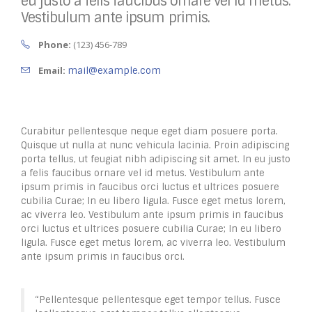
eu justo a felis faucibus ornare vel id metus.
Vestibulum ante ipsum primis.
Phone:
(123) 456-789
Email:
mail@example.com
Curabitur pellentesque neque eget diam posuere porta.
Quisque ut nulla at nunc vehicula lacinia. Proin adipiscing
porta tellus, ut feugiat nibh adipiscing sit amet. In eu justo
a felis faucibus ornare vel id metus. Vestibulum ante
ipsum primis in faucibus orci luctus et ultrices posuere
cubilia Curae; In eu libero ligula. Fusce eget metus lorem,
ac viverra leo. Vestibulum ante ipsum primis in faucibus
orci luctus et ultrices posuere cubilia Curae; In eu libero
ligula. Fusce eget metus lorem, ac viverra leo. Vestibulum
ante ipsum primis in faucibus orci.
“Pellentesque pellentesque eget tempor tellus. Fusce