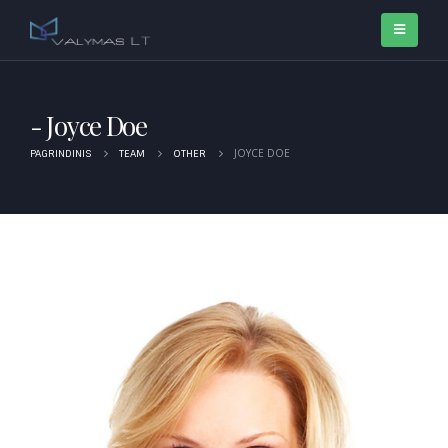
Joyce Doe
JOYCE DOE
PAGRINDINIS
TEAM
OTHER